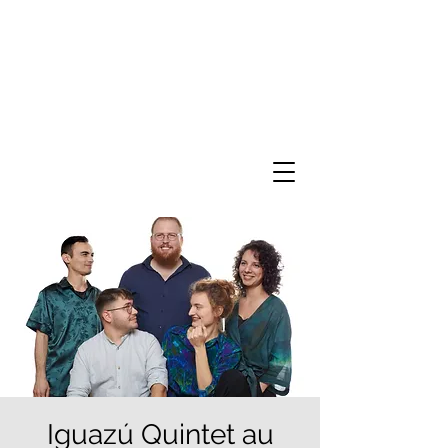
Iguazú Quintet au