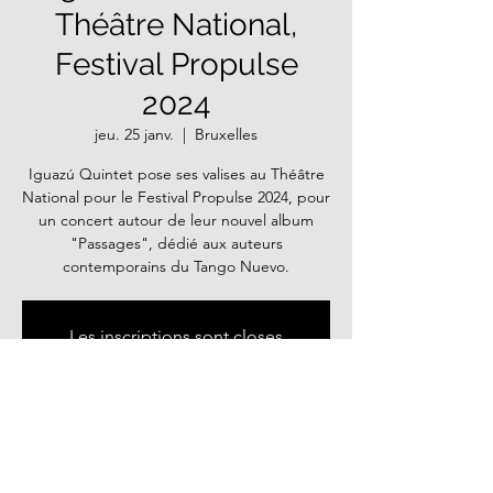
Théâtre National,
Festival Propulse
2024
jeu. 25 janv.
  |  
Bruxelles
Iguazú Quintet pose ses valises au Théâtre
National pour le Festival Propulse 2024, pour
un concert autour de leur nouvel album
"Passages", dédié aux auteurs
contemporains du Tango Nuevo.
Les inscriptions sont closes
Voir d'autres événements
Heure et lieu